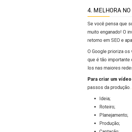
4. MELHORA NO
Se você pensa que s
muito enganado! O in
retorno em SEO e apa
O Google prioriza os
que é tão importante 
los nas maiores redes
Para criar um víde
passos da produção.
Ideia;
Roteiro;
Planejamento;
Produção;
Captação;