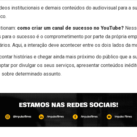
deos institucionais e demais conteúdos do audiovisual para a 
co.
stionam:
como criar um canal de sucesso no YouTube?
Nesse
 para o sucesso é o comprometimento por parte da própria em
rios. Aqui, a interação deve acontecer entre os dois lados da m
contar histórias e chegar ainda mais próximo do público que a s
 optar por divulgar os seus serviços, apresentar conteúdos inéd
s sobre determinado assunto.