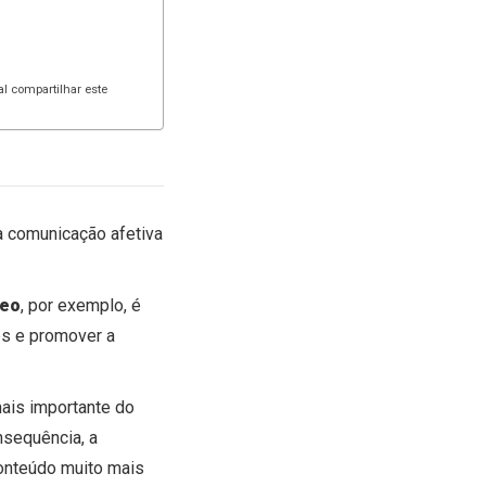
al compartilhar este
ma comunicação afetiva
meo
, por exemplo, é
es e promover a
ais importante do
nsequência, a
onteúdo muito mais