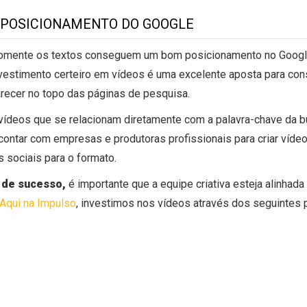
 POSICIONAMENTO DO GOOGLE
omente os textos conseguem um bom posicionamento no Google
vestimento certeiro em vídeos é uma excelente aposta para con
recer no topo das páginas de pesquisa.
 vídeos que se relacionam diretamente com a palavra-chave da b
contar com empresas e produtoras profissionais para criar vídeo
 sociais para o formato.
o de sucesso,
é importante que a equipe criativa esteja alinhad
Aqui na Impulso
, investimos nos vídeos através dos seguintes 