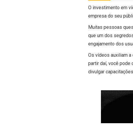
O investimento em ví
empresa do seu públi
Muitas pessoas que
que um dos segredos
engajamento dos usuá
Os vídeos auxiliam a 
partir daí, você pode
divulgar capacitaçõe