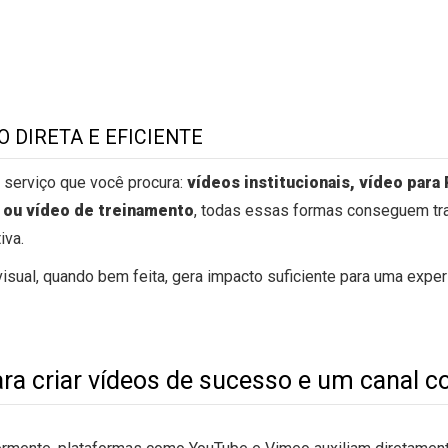
 DIRETA E EFICIENTE
e serviço que você procura:
vídeos institucionais, vídeo para
a ou vídeo de treinamento
, todas essas formas conseguem tr
iva.
isual, quando bem feita, gera impacto suficiente para uma expe
ara criar vídeos de sucesso e um canal c