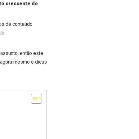
o crescente do
as de conteúdo
 de
 assunto, então este
 agora mesmo e dicas