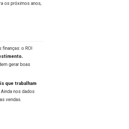
ara os próximos anos,
 finanças: o ROI
estimento.
odem gerar boas
is que trabalham
. Ainda nos dados
nas vendas.