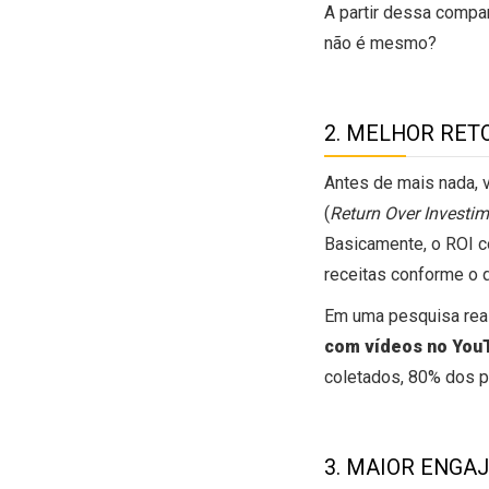
A partir dessa compar
não é mesmo?
2. MELHOR RET
Antes de mais nada, 
(
Return Over Investim
Basicamente, o ROI c
receitas conforme o q
Em uma pesquisa rea
com vídeos no Yo
coletados, 80% dos p
3. MAIOR ENGA