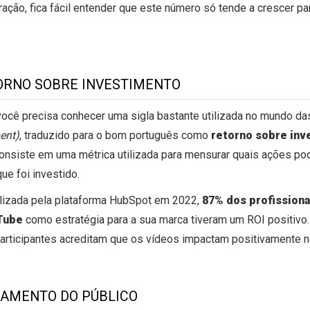
ação, fica fácil entender que este número só tende a crescer p
ORNO SOBRE INVESTIMENTO
você precisa conhecer uma sigla bastante utilizada no mundo das
ent)
, traduzido para o bom português como
retorno sobre inv
onsiste em uma métrica utilizada para mensurar quais ações p
ue foi investido.
lizada pela plataforma HubSpot em 2022,
87% dos profissiona
uTube
como estratégia para a sua marca tiveram um ROI positivo
articipantes acreditam que os vídeos impactam positivamente 
JAMENTO DO PÚBLICO