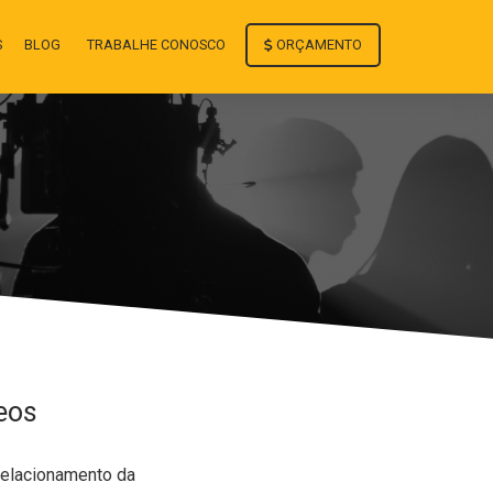
ORÇAMENTO
S
BLOG
TRABALHE CONOSCO
eos
relacionamento da