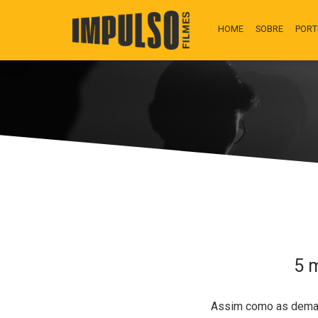
HOME
SOBRE
PORT
5 
Assim como as demais