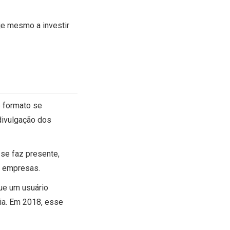
je mesmo a investir
e formato se
divulgação dos
 se faz presente,
e empresas.
ue um usuário
ia. Em 2018, esse