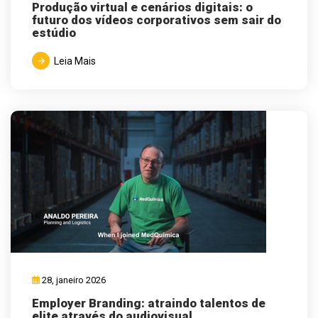
Produção virtual e cenários digitais: o
futuro dos vídeos corporativos sem sair do
estúdio
Leia Mais
28, janeiro 2026
Employer Branding: atraindo talentos de
elite através do audiovisual