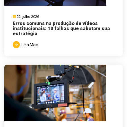
22, julho 2026
Erros comuns na produção de vídeos
institucionais: 10 falhas que sabotam sua
estratégia
Leia Mais