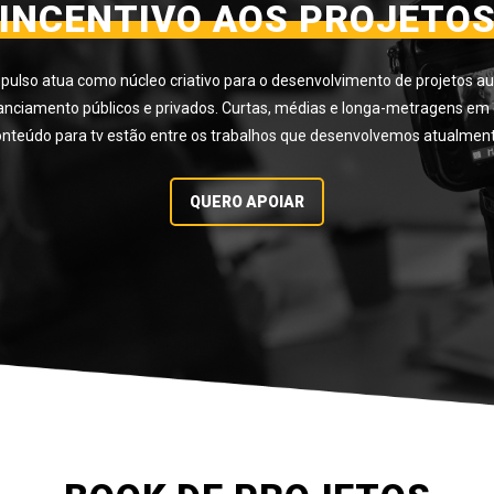
INCENTIVO AOS PROJETO
pulso atua como núcleo criativo para o desenvolvimento de projetos au
financiamento públicos e privados. Curtas, médias e longa-metragens e
onteúdo para tv estão entre os trabalhos que desenvolvemos atualment
QUERO APOIAR