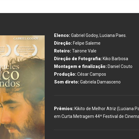
Elenco:
Gabriel Godoy, Luciana Paes.
Direção:
Felipe Saleme
Roteiro:
Tairone Vale
Direção de Fotografia:
Kiko Barbosa
Montagem e finalização:
Daniel Couto
Produção:
César Campos
Som direto:
Gabriela Damasceno
Prêmios:
Kikito de Melhor Atriz (Luciana P
em Curta Metragem 44º Festival de Cinem