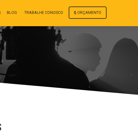
ORÇAMENTO
S
BLOG
TRABALHE CONOSCO
S