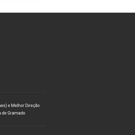
aes) e Melhor Direção
a de Gramado