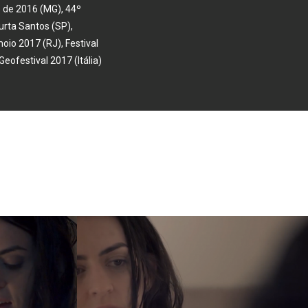
 de 2016 (MG), 44º
urta Santos (SP),
oio 2017 (RJ), Festival
eofestival 2017 (Itália)