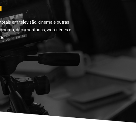
S
torais em televisão, cinema e outras
m cinema, documentários, web-séries e
e.