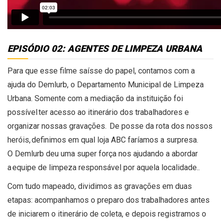
EPISÓDIO 02: AGENTES DE LIMPEZA URBANA
Para que esse filme saísse do papel, contamos com a
ajuda do
Demlurb
, o Departamento Municipal de Limpeza
Urbana. Somente com a mediação da instituição foi
possível ter acesso ao itinerário dos trabalhadores e
organizar nossas gravações.
De posse da rota dos nossos
heróis, definimos em qual
loja ABC faríamos a surpresa.
O
Demlurb
deu uma super força nos ajudando a abordar
a equipe de limpeza responsável por aquela localidade.
.
Com tudo mapeado, dividimos as gravações em duas
etapas: acompanhamos o preparo dos trabalhadores antes
de iniciarem o itinerário de coleta
,
e depois registramos o