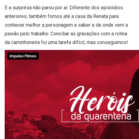
E a su
r
presa não parou por aí. Diferente dos episódios
anteriores, também fomos até a casa da Renata para
conhecer melhor a personagem e saber e de on
de vem a
paixão pelo trabalho.
Conciliar as gravações com a rotina
da
caminhoneira
foi uma tarefa difícil, mas conseguimos!