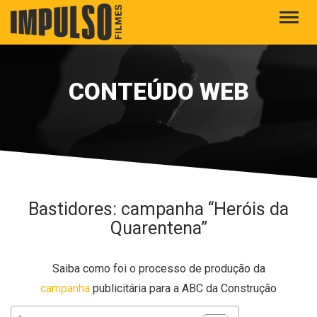
Alter
CONTEÚDO WEB
Bastidores: campanha “Heróis da
Quarentena”
Saiba como foi o processo de produção da
campanha
publicitária para a ABC da Construção