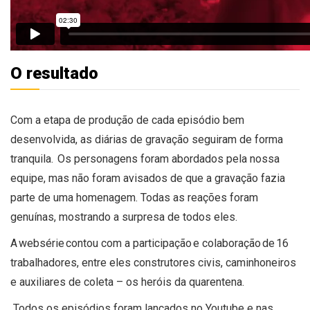
O resultado
Com a etapa de produção de cada episódio bem
desenvolvida, as diárias de gravação
seguiram de forma
tranquila.
Os personagens foram abordados pela nossa
equipe, mas não foram avisados de que a gravação fazia
parte de uma homenagem. Todas as reações foram
genuínas, mostra
ndo a surpresa de todos eles.
A websérie contou com a participação e colaboração de 16
trabalhadores, entre eles construtores civis, caminhoneiros
e auxiliares de col
eta – os heróis da quarentena.
Todos os episódios foram lançados no Youtube e nas