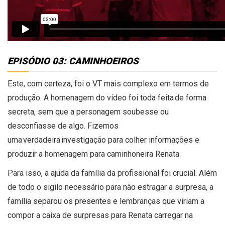
EPISÓDIO 03: CAMINHOEIROS
Este, com certeza, foi o
VT mais complexo em termos de
produção. A hom
enagem do vídeo foi toda feita
de forma
secreta, sem que a personagem soubesse ou
desconfiasse de algo. Fizemos
uma verdadeira investigação para colher informações
e
produzir a homenagem par
a
caminhoneira
Renata.
Para isso, a ajuda da família da profissional foi crucial. Além
de todo o sigilo necessário para não estragar a surpresa, a
família separou os presentes e lembranças que viriam a
com
por a caixa de surpresas para
Renata carregar na