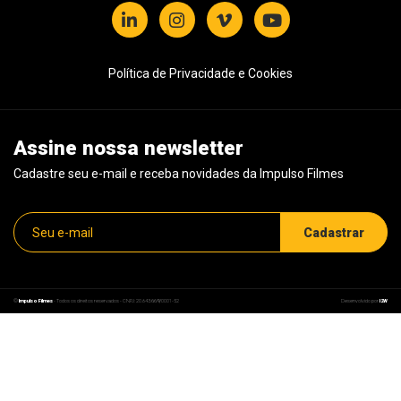
Política de Privacidade e Cookies
Assine nossa newsletter
Cadastre seu e-mail e receba novidades da Impulso Filmes
©
Impulso Filmes
- Todos os direitos reservados - CNPJ: 20.843.669/0001-52
Desenvolvido por
I2W