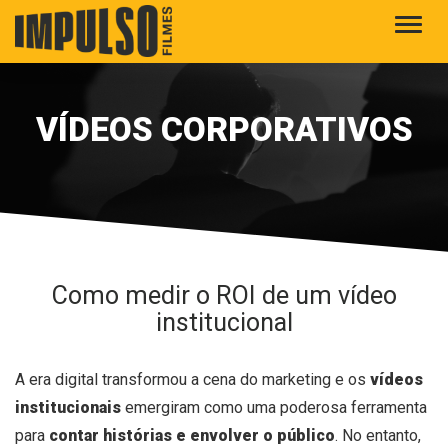
Alter
VÍDEOS CORPORATIVOS
Como medir o ROI de um vídeo
institucional
A era digital transformou a cena do marketing e os
vídeos
institucionais
emergiram como uma poderosa ferramenta
para
contar histórias e envolver o público
. No entanto,