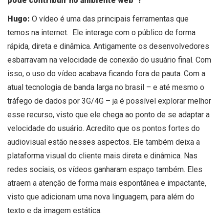
pode contribuir no ambiente web ?
Hugo:
O vídeo é uma das principais ferramentas que
temos na internet. Ele interage com o público de forma
rápida, direta e dinâmica. Antigamente os desenvolvedores
esbarravam na velocidade de conexão do usuário final. Com
isso, o uso do vídeo acabava ficando fora de pauta. Com a
atual tecnologia de banda larga no brasil – e até mesmo o
tráfego de dados por 3G/4G – ja é possível explorar melhor
esse recurso, visto que ele chega ao ponto de se adaptar a
velocidade do usuário. Acredito que os pontos fortes do
audiovisual estão nesses aspectos. Ele também deixa a
plataforma visual do cliente mais direta e dinâmica. Nas
redes sociais, os vídeos ganharam espaço também. Eles
atraem a atenção de forma mais espontânea e impactante,
visto que adicionam uma nova linguagem, para além do
texto e da imagem estática.