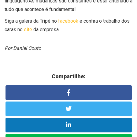
linguagens.As mudanças são constantes e estar antenado a
tudo que acontece é fundamental.
Siga a galera da Tripé no
facebook
e confira o trabalho dos
caras no
site
da empresa.
Por Daniel Couto
Compartilhe: