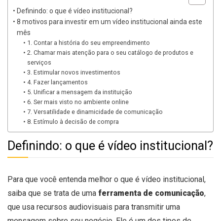
Definindo: o que é vídeo institucional?
8 motivos para investir em um vídeo institucional ainda este
mês
1. Contar a história do seu empreendimento
2. Chamar mais atenção para o seu catálogo de produtos e
serviços
3. Estimular novos investimentos
4. Fazer lançamentos
5. Unificar a mensagem da instituição
6. Ser mais visto no ambiente online
7. Versatilidade e dinamicidade de comunicação
8. Estímulo à decisão de compra
Definindo: o que é vídeo institucional?
Para que você entenda melhor o que é vídeo institucional,
saiba que se trata de uma
ferramenta de comunicação
,
que usa recursos audiovisuais para transmitir uma
mensagem sobre seu negócio. Ele é um dos tipos de