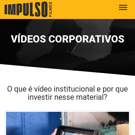
Alter
VÍDEOS CORPORATIVOS
O que é vídeo institucional e por que
investir nesse material?