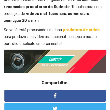
renomadas produtoras do Sudeste
. Trabalhamos com
produção de
vídeos institucionais
,
comerciais
,
animação 2D
e mais.
Se você está procurando uma boa
produtora de vídeo
para produzir seu vídeo institucional, conheça o nosso
portfólio
e
solicite um
orçamento
!
Compartilhe: