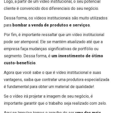
Logo, a partir de um vídeo institucional, o seu potencial
cliente é convencido dos diferenciais do seu negócio.
Dessa forma, os vídeos institucionais são muito utilizados
para
bombar a venda de produtos e serviços
.
Por fim, é importante ressaltar que um vídeo institucional
pode ser atemporal. Ele se mantém atualizado até que a
empresa faça mudanças significativas de portfólio ou
segmento. Dessa forma, é
um investimento de ótimo
custo-benefício
.
Agora que você sabe o que é vídeo institucional e suas
vantagens, saiba que
contratar uma produtora especializada
é fundamental para obter um material de qualidade!
Se o vídeo irá projetar a imagem de seu negócio, é
importante garantir que o trabalho seja realizado com zelo.
Aqui na Impulso temos o orgulho de ser
uma das mais