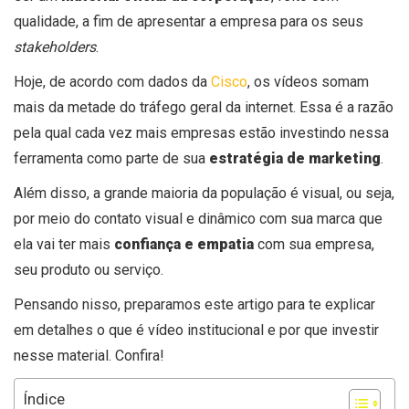
qualidade, a fim de apresentar a empresa para os seus
stakeholders
.
Hoje, de acordo com dados da
Cisco
, os
vídeos somam
mais da metade do tráfego geral da internet.
Essa é a razão
pela qual cada vez mais empresas estão investindo nessa
ferramenta como parte de sua
estratégia de marketing
.
Além disso, a grande maioria da população é visual, ou seja,
por meio do contato visual e dinâmico com sua marca que
ela vai ter mais
confiança e empatia
com sua empresa,
seu produto ou serviço.
Pensando nisso, preparamos este artigo para te explicar
em detalhes
o que é vídeo institucional
e por que investir
nesse material. Confira!
Índice