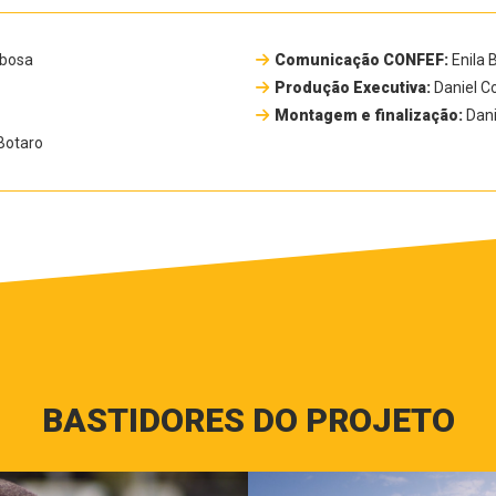
rbosa
Comunicação CONFEF:
Enila 
Produção Executiva:
Daniel C
Montagem e finalização:
Dani
Botaro
BASTIDORES DO PROJETO