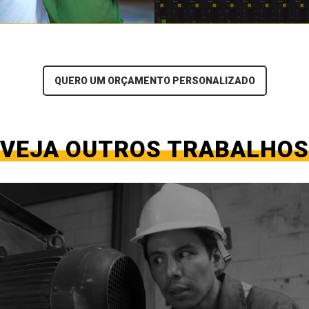
QUERO UM ORÇAMENTO PERSONALIZADO
VEJA OUTROS TRABALHOS