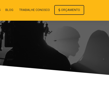
ORÇAMENTO
S
BLOG
TRABALHE CONOSCO