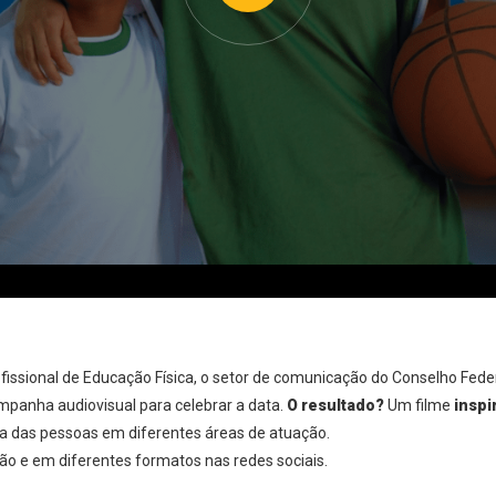
ssional de Educação Física, o setor de comunicação do Conselho Fede
mpanha audiovisual para celebrar a data.
O resultado?
Um filme
inspi
da das pessoas em diferentes áreas de atuação.
são e em diferentes formatos nas redes sociais.