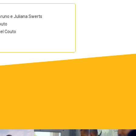
Bruno e Juliana Swerts
outo
el Couto