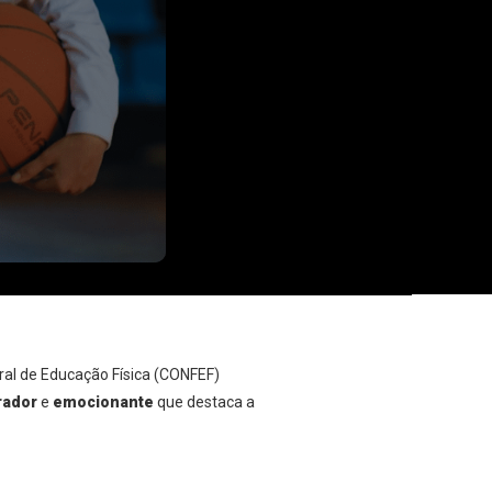
ral de Educação Física (CONFEF)
rador
e
emocionante
que destaca a