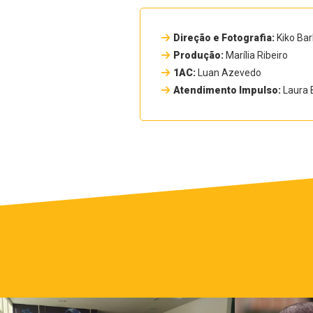
Direção e Fotografia:
Kiko Ba
Produção:
Marília Ribeiro
1AC:
Luan Azevedo
Atendimento Impulso:
Laura 