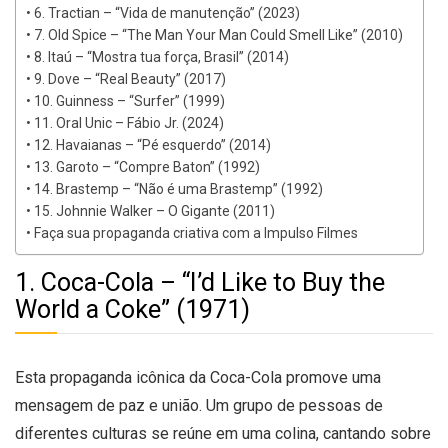
6. Tractian – “Vida de manutenção” (2023)
7. Old Spice – “The Man Your Man Could Smell Like” (2010)
8. Itaú – “Mostra tua força, Brasil” (2014)
9. Dove – “Real Beauty” (2017)
10. Guinness – “Surfer” (1999)
11. Oral Unic – Fábio Jr. (2024)
12. Havaianas – “Pé esquerdo” (2014)
13. Garoto – “Compre Baton” (1992)
14. Brastemp – “Não é uma Brastemp” (1992)
15. Johnnie Walker – O Gigante (2011)
Faça sua propaganda criativa com a Impulso Filmes
1. Coca-Cola – “I’d Like to Buy the
World a Coke” (1971)
Esta propaganda icônica da Coca-Cola promove uma
mensagem de paz e união. Um grupo de pessoas de
diferentes culturas se reúne em uma colina, cantando sobre