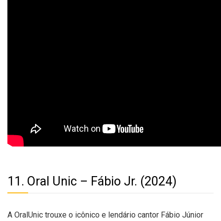
11. Oral Unic –
Fábio Jr.
(2024)
A OralUnic trouxe o icônico e lendário cantor Fábio Júnior