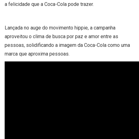
a felicidade que a Coca-Cola pode trazer.
Lançada no auge do movimento hippie, a campanha
aproveitou o clima de busca por paz e amor entre as
pessoas, solidificando a imagem da Coca-Cola como uma
marca que aproxima pessoas.