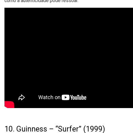
como a autenticidade pode ressoar.
10. Guinness – “Surfer” (1999)