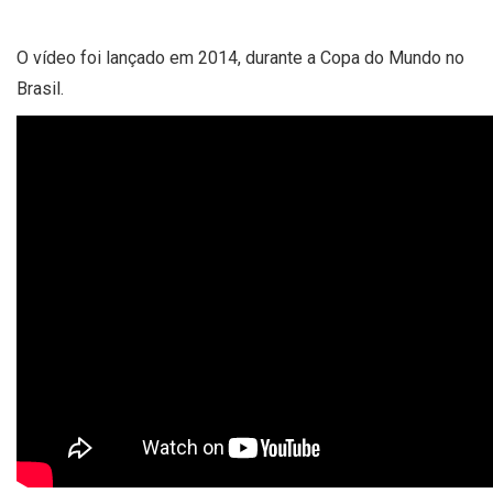
O vídeo foi lançado em 2014, durante a Copa do Mundo no
Brasil.