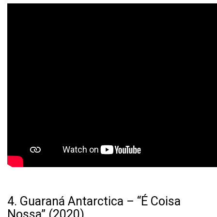
4. Guaraná Antarctica – “É Coisa
Nossa” (2020)