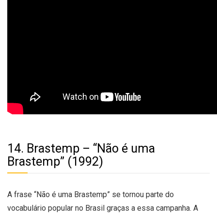
14. Brastemp – “Não é uma
Brastemp” (1992)
A frase “Não é uma Brastemp” se tornou parte do
vocabulário popular no Brasil graças a essa campanha. A