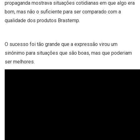
propaganda mostrava situações cotidianas em que algo era
bom, mas não o suficiente para ser comparado com a
qualidade dos produtos Brastemp.
O sucesso foi tão grande que a expressão virou um
sinônimo para situações que são boas, mas que poderiam
ser melhores.