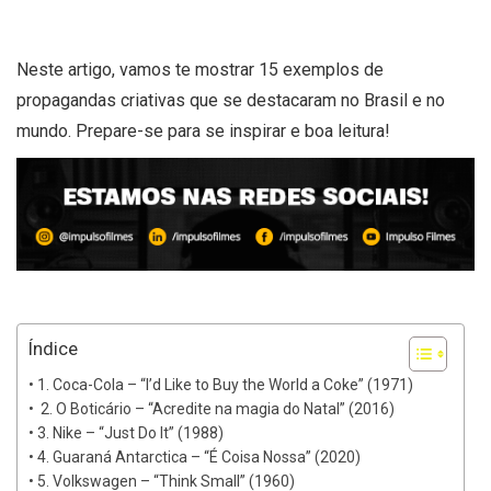
Neste artigo, vamos te mostrar 15 exemplos de
propagandas criativas que se destacaram no Brasil e no
mundo. Prepare-se para se inspirar e boa leitura!
Índice
1. Coca-Cola – “I’d Like to Buy the World a Coke” (1971)
2. O Boticário – “Acredite na magia do Natal” (2016)
3. Nike – “Just Do It” (1988)
4. Guaraná Antarctica – “É Coisa Nossa” (2020)
5. Volkswagen – “Think Small” (1960)