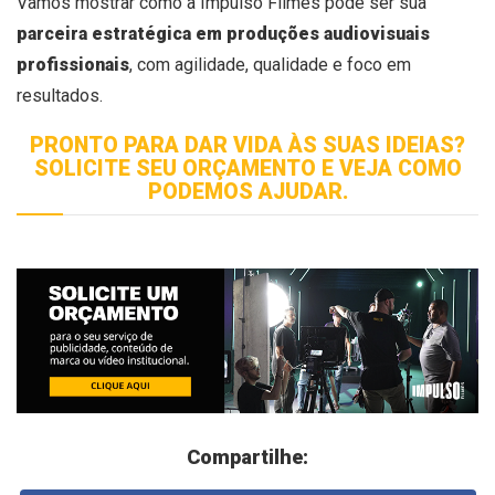
Vamos mostrar como a Impulso Filmes pode ser sua
parceira estratégica em produções audiovisuais
profissionais
, com agilidade, qualidade e foco em
resultados.
PRONTO PARA DAR VIDA ÀS SUAS IDEIAS?
SOLICITE SEU ORÇAMENTO E VEJA COMO
PODEMOS AJUDAR.
Compartilhe: