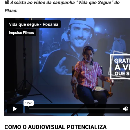
📽️
Assista ao vídeo da campanha “Vida que Segue” do
Plasc:
COMO O AUDIOVISUAL POTENCIALIZA