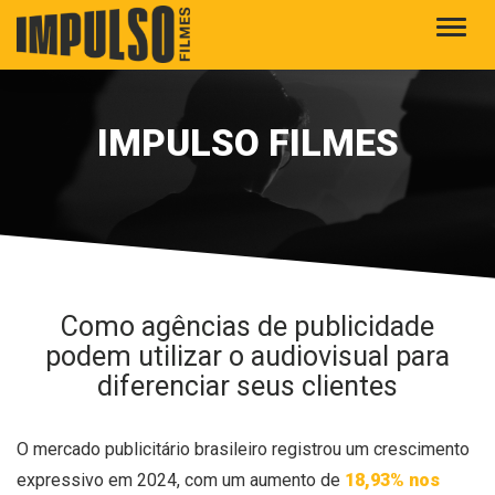
Alter
IMPULSO FILMES
Como agências de publicidade
podem utilizar o audiovisual para
diferenciar seus clientes
O mercado publicitário brasileiro registrou um crescimento
expressivo em 2024, com um aumento de
18,93% nos