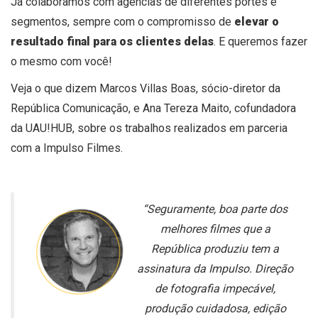
Já colaboramos com agências de diferentes portes e
segmentos, sempre com o compromisso de
elevar o
resultado final para os clientes delas
. E queremos fazer
o mesmo com você!
Veja o que dizem Marcos Villas Boas, sócio-diretor da
República Comunicação, e Ana Tereza Maito, cofundadora
da UAU!HUB, sobre os trabalhos realizados em parceria
com a Impulso Filmes.
“Seguramente, boa parte dos
melhores filmes que a
República produziu tem a
assinatura da Impulso. Direção
de fotografia impecável,
produção cuidadosa, edição