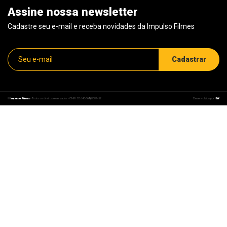
Assine nossa newsletter
Cadastre seu e-mail e receba novidades da Impulso Filmes
©
Impulso Filmes
- Todos os direitos reservados - CNPJ: 20.843.669/0001-52
Desenvolvido por
I2W