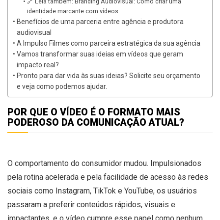
🔗 Leia também: Branding Audiovisual: Como criar uma
identidade marcante com vídeos
Benefícios de uma parceria entre agência e produtora
audiovisual
A Impulso Filmes como parceira estratégica da sua agência
Vamos transformar suas ideias em vídeos que geram
impacto real?
Pronto para dar vida às suas ideias? Solicite seu orçamento
e veja como podemos ajudar.
POR QUE O VÍDEO É O FORMATO MAIS
PODEROSO DA COMUNICAÇÃO ATUAL?
O comportamento do consumidor mudou. Impulsionados
pela rotina acelerada e pela facilidade de acesso às redes
sociais como Instagram, TikTok e YouTube, os usuários
passaram a preferir conteúdos rápidos, visuais e
impactantes, e o vídeo cumpre esse papel como nenhum