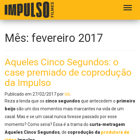
Alter
Mês:
fevereiro 2017
Aqueles Cinco Segundos: o
case premiado de coprodução
da Impulso
Publicado em
27/02/2017
por
lsb
.
Reza a lenda que os
cinco segundos
que antecedem o
primeiro
beijo
são um dos momentos mais marcantes na vida de um
casal. Mas e se um casal nunca tivesse passado por esse
momento? Como seria? Essa é a trama do
curta-metragem
Aqueles Cinco Segundos
, de
coprodução da
produtora de