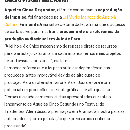
Aqueles Cinco Segundos
, além de contar com a
coprodução
da Impulso
, foi financiado pela
Lei Murilo Mendes de Apoio à
Cultura
.
Fernanda Amaral
, secretária da lei, afirma que o sucesso
do curta serve para mostrar o
crescimento e a relevância da
produção audiovisual em Juiz de Fora
.
“A lei hoje é o único mecanismo de repasse direto de recursos
para o artista juiz-forano. E a cada ano nós temos mais projetos
de audiovisual aprovados”, esclarece.
Fernanda reforça que a lei possibilita a independência das
produções, antes improvável devido ao alto custo de
produção
Para o roteirista Tairone Vale, Juiz de Fora é um
potencial em produções cinematográficas de alta qualidade.
“Fomos a cidade com mais curtas apresentadas durante o
lançamento de Aqueles Cinco Segundos no Festival de
Tiradentes. Além disso, a premiação em Gramado mostra para as
autoridades e para a população que precisamos continuar
produzindo”.