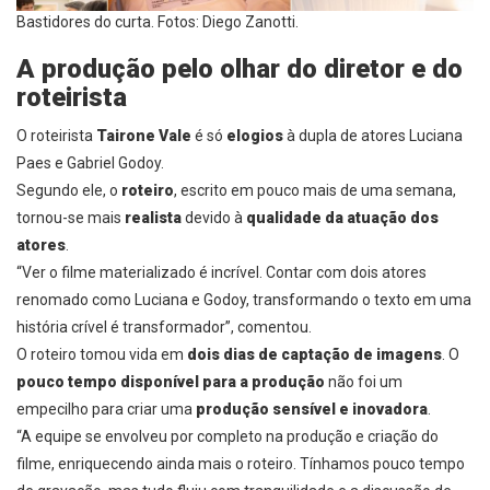
Bastidores do curta. Fotos: Diego Zanotti.
A produção pelo olhar do diretor e do
roteirista
O roteirista
Tairone Vale
é só
elogios
à dupla de atores Luciana
Paes e Gabriel Godoy.
Segundo ele, o
roteiro
, escrito em pouco mais de uma semana,
tornou-se mais
realista
devido à
qualidade da atuação dos
atores
.
“Ver o filme materializado é incrível. Contar com dois atores
renomado como Luciana e Godoy, transformando o texto em uma
história crível é transformador”, comentou.
O roteiro tomou vida em
dois dias de captação de imagens
. O
pouco tempo disponível para a produção
não foi um
empecilho para criar uma
produção sensível e inovadora
.
“A equipe se envolveu por completo na produção e criação do
filme, enriquecendo ainda mais o roteiro. Tínhamos pouco tempo