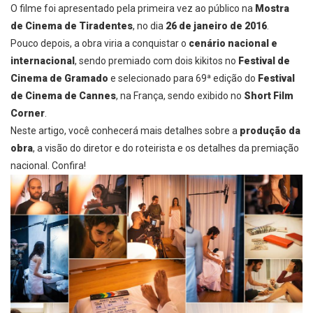
O filme foi apresentado pela primeira vez ao público na
Mostra
de Cinema de Tiradentes
, no dia
26 de janeiro de 2016
.
Pouco depois, a obra viria a conquistar o
cenário nacional e
internacional
, sendo premiado com dois kikitos no
Festival de
Cinema de Gramado
e selecionado para 69ª edição do
Festival
de Cinema de Cannes
, na França,
sendo exibido no
Short Film
Corner
.
Neste artigo, você conhecerá mais detalhes sobre a
produção da
obra
, a visão do diretor e do roteirista e os detalhes da premiação
nacional. Confira!