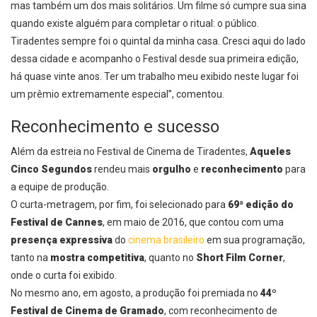
mas também um dos mais solitários. Um filme só cumpre sua sina
quando existe alguém para completar o ritual: o público.
Tiradentes sempre foi o quintal da minha casa. Cresci aqui do lado
dessa cidade e acompanho o Festival desde sua primeira edição,
há quase vinte anos. Ter um trabalho meu exibido neste lugar foi
um prêmio extremamente especial”, comentou.
Reconhecimento e sucesso
Além da estreia no Festival de Cinema de Tiradentes,
Aqueles
Cinco Segundos
rendeu mais
orgulho
e
reconhecimento
para
a equipe de produção.
O curta-metragem, por fim, foi selecionado para
69ª edição do
Festival de Cannes
, em maio de 2016, que contou com uma
presença expressiva
do
cinema brasileiro
em sua programação,
tanto na
mostra competitiva
, quanto no
Short Film Corner
,
onde o curta foi exibido.
No mesmo ano, em agosto, a produção foi premiada no
44º
Festival de Cinema de Gramado
, com reconhecimento de