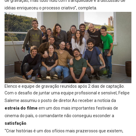
de gravação, mas tudo fluiu com tranquilidade e a discussão de
idéias enriqueceu o processo criativo”, completa.
Elenco e equipe de gravação reunidos após 2 dias de captação.
Com o desafio de juntar uma equipe profissional e sensível, Felipe
Saleme assumiu o posto de diretor.
Ao receber a notícia da
estreia do filme
em um dos mais importantes festivais de
cinema do país, o comandante não conseguiu esconder a
satisfação
.
“Criar histórias é um dos ofícios mais prazerosos que existem,