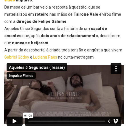
vídeo
Impulso
.
Da mesa de um bar veio a resposta à questão, que se
materializou em
roteiro
nas mãos de
Tairone Vale
e virou filme
com a
direção de Felipe Saleme
.
Aqueles Cinco Segundos
conta a história de um
casal de
amantes
que, após
dois anos de relacionamento
, descobrem
que
nunca se beijaram
.
A partir da descoberta, é criada toda tensão e angústia que vivem
Gabriel Godoy
e
Luciana Paes
no curta-metragem.