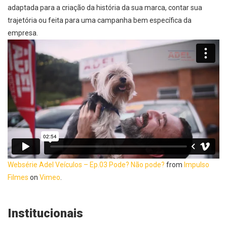
adaptada para a criação da história da sua marca, contar sua
trajetória ou feita para uma campanha bem específica da
empresa.
Websérie Adel Veículos – Ep.03 Pode? Não pode?
from
Impulso
Filmes
on
Vimeo
.
Institucionais