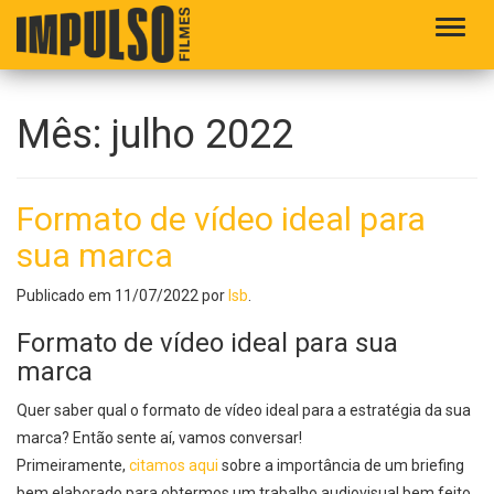
Alter
Mês:
julho 2022
Formato de vídeo ideal para
sua marca
Publicado em
11/07/2022
por
lsb
.
Formato de vídeo ideal para sua
marca
Quer saber qual o formato de vídeo ideal para a estratégia da sua
marca? Então sente aí, vamos conversar!
Primeiramente,
citamos aqui
sobre a importância de um briefing
bem elaborado para obtermos um trabalho audiovisual bem feito.