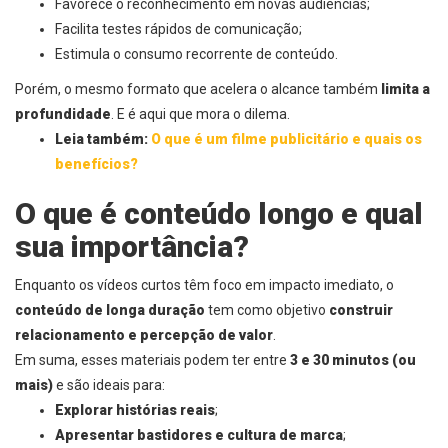
Favorece o reconhecimento em novas audiências;
Facilita testes rápidos de comunicação;
Estimula o consumo recorrente de conteúdo.
Porém, o mesmo formato que acelera o alcance também
limita a
profundidade
. E é aqui que mora o dilema.
Leia também:
O que é um filme publicitário e quais os
benefícios?
O que é conteúdo longo e qual
sua importância?
Enquanto os vídeos curtos têm foco em impacto imediato, o
conteúdo de longa duração
tem como objetivo
construir
relacionamento e percepção de valor
.
Em suma, esses materiais podem ter entre
3 e 30 minutos (ou
mais)
e são ideais para:
Explorar histórias reais
;
Apresentar bastidores e cultura de marca
;