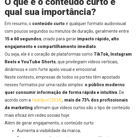
O que é o conteúdo curto e
qual sua importância?
Em resumo, o
conteúdo curto
é qualquer formato audiovisual
com poucos segundos ou minutos de duração, geralmente entre
15 e 60 segundos
, criado para gerar
impacto rápido, alto
engajamento e compartilhamento imediato
.
Ou seja, ele é o coração de plataformas como
TikTok, Instagram
Reels e YouTube Shorts
, que privilegiam vídeos verticais,
dinâmicos e com forte apelo visual e emocional.
Neste contexto, empresas de todos os portes têm apostado
nesses formatos por uma razão simples:
o público moderno
quer consumir informação de forma rápida e intuitiva
. De
acordo com a
HubSpot
(2024)
,
mais de 73% dos profissionais
de marketing
afirmam que vídeos curtos são o tipo de conteúdo
mais eficaz em redes sociais hoje.
Além de gerar engajamento, o conteúdo curto:
Aumenta a visibilidade da marca;