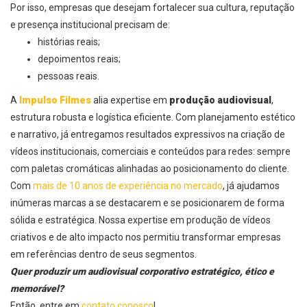
Por isso, empresas que desejam fortalecer sua cultura, reputação
e presença institucional precisam de:
histórias reais;
depoimentos reais;
pessoas reais.
A
Impulso Filmes
alia expertise em
produção audiovisual
,
estrutura robusta e logística eficiente. Com planejamento estético
e narrativo, já entregamos resultados expressivos na criação de
vídeos institucionais, comerciais e conteúdos para redes: sempre
com paletas cromáticas alinhadas ao posicionamento do cliente.
Com
mais de 10 anos de experiência no mercado
, já ajudamos
inúmeras marcas a se destacarem e se posicionarem de forma
sólida e estratégica. Nossa expertise em produção de vídeos
criativos e de alto impacto nos permitiu transformar empresas
em referências dentro de seus segmentos.
Quer produzir um audiovisual corporativo estratégico, ético e
memorável?
Então, entre em
contato conosco
!