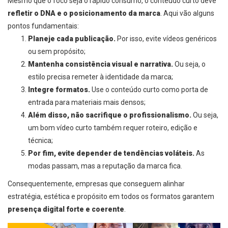
Mesmo que o foco seja o rápido consumo, o conteúdo curto deve
refletir o DNA e o posicionamento da marca
. Aqui vão alguns
pontos fundamentais:
Planeje cada publicação.
Por isso, evite vídeos genéricos
ou sem propósito;
Mantenha consistência visual e narrativa.
Ou seja, o
estilo precisa remeter à identidade da marca;
Integre formatos.
Use o conteúdo curto como porta de
entrada para materiais mais densos;
Além disso, não sacrifique o profissionalismo.
Ou seja,
um bom vídeo curto também requer roteiro, edição e
técnica;
Por fim, evite depender de tendências voláteis.
As
modas passam, mas a reputação da marca fica.
Consequentemente, empresas que conseguem alinhar
estratégia, estética e propósito em todos os formatos garantem
presença digital forte e coerente
.