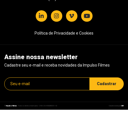
Política de Privacidade e Cookies
Assine nossa newsletter
Cadastre seu e-mail e receba novidades da Impulso Filmes
©
Impulso Filmes
- Todos os direitos reservados - CNPJ: 20.843.669/0001-52
Desenvolvido por
I2W