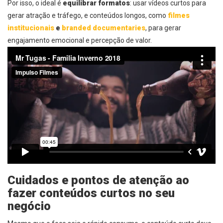
Por isso, o ideal é
equilibrar formatos
: usar vídeos curtos para
gerar atração e tráfego, e conteúdos longos, como
filmes
institucionais
e
branded documentaries
, para gerar
engajamento emocional e percepção de valor.
Cuidados e pontos de atenção ao
fazer conteúdos curtos no seu
negócio