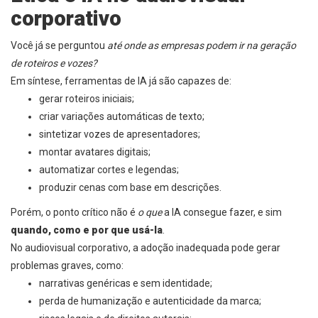
corporativo
Você já se perguntou
até onde as empresas podem ir na geração
de roteiros e vozes?
Em síntese, ferramentas de IA já são capazes de:
gerar roteiros iniciais;
criar variações automáticas de texto;
sintetizar vozes de apresentadores;
montar avatares digitais;
automatizar cortes e legendas;
produzir cenas com base em descrições.
Porém, o ponto crítico não é
o que
a IA consegue fazer, e sim
quando, como e por que usá-la
.
No audiovisual corporativo, a adoção inadequada pode gerar
problemas graves, como:
narrativas genéricas e sem identidade;
perda de humanização e autenticidade da marca;