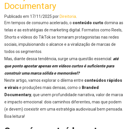
Documentary
Publicado em
17/11/2025
por
Direitoria
.
Em tempos de consumo acelerado, o
conteúdo curto
domina as
telas e as estratégias de marketing digital. Formatos como Reels,
Shorts e vídeos do TikTok se tornaram protagonistas nas redes
sociais, impulsionando o alcance e a viralização de marcas de
todos os segmentos.
Mas, diante dessa tendência, surge uma questão essencial:
até
que ponto apostar apenas em vídeos curtos é suficiente para
construir uma marca sólida e memorável?
Neste artigo, vamos explorar o dilema entre
conteúdos rápidos
e virais
e produções mais densas, como o
Branded
Documentary
, que unem profundidade narrativa, valor de marca
e impacto emocional: dois caminhos diferentes, mas que podem
(e devem) coexistir em uma estratégia audiovisual bem pensada.
Boa leitura!