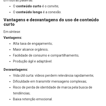
Em outras palavras:
O
conteúdo curto
é o convite;
O
conteúdo longo
é a conexão.
Vantagens e desvantagens do uso de conteúdo
curto
Em síntese:
Vantagens:
Alta taxa de engajamento;
Maior alcance orgânico;
Facilidade de consumo e compartilhamento;
Produção ágil e adaptável.
Desvantagens:
Vida útil curta: vídeos perdem relevância rapidamente;
Dificuldade em transmitir mensagens complexas;
Risco de perda de identidade de marca pela busca de
tendências;
Baixa retenção emocional.