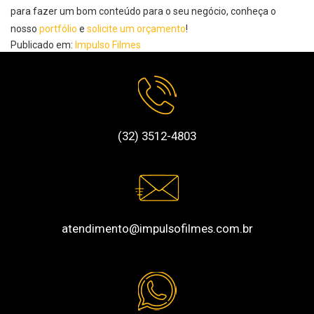
para fazer um bom conteúdo para o seu negócio, conheça o
nosso
portfólio
e
solicite um orçamento
!
Publicado em:
Impulso Filmes
(32) 3512-4803
atendimento@impulsofilmes.com.br