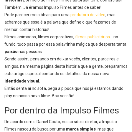
histórias
por meio de filmes. Filmes autorais? Sim. Comerciais?
Também. Já éramos Impulso Filmes antes de saber!
Pode parecer meio óbvio para uma
produtora de vídeo
, mas
achamos que essa é a palavra que define o que fazemos de
melhor: contar histórias!
Filmes animados, filmes corporativos,
filmes publicitários
… no
fundo, tudo passa por essa palavrinha mágica que desperta tanta
paixão
nas pessoas.
Sendo assim, pensando em deixar vocês, clientes, parceiros e
amigos, na mesma página desta história que a gente, preparamos
este artigo especial contando os detalhes da nossa nova
identidade visual
.
Então senta aí no sofá, pega a pipoca que nós já estamos dando
play no nosso novo filme. Boa sessão!
Por dentro da Impulso Filmes
De acordo com o Daniel Couto, nosso sócio-diretor, a Impulso
Filmes nasceu da busca por uma
marca simples
, mas que