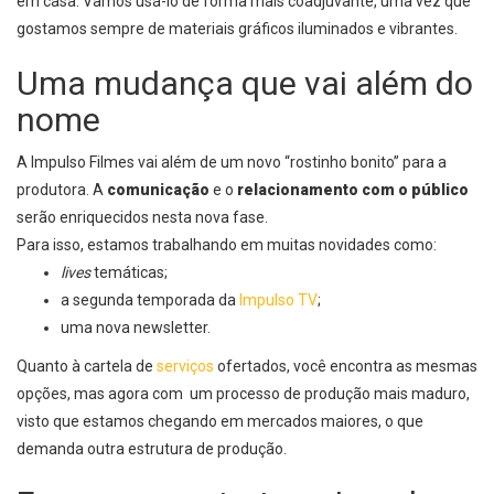
em casa. Vamos usá-lo de forma mais coadjuvante, uma vez que
gostamos sempre de materiais gráficos iluminados e vibrantes.
Uma mudança que vai além do
nome
A Impulso Filmes vai além de um novo “rostinho bonito” para a
produtora. A
comunicação
e o
relacionamento com o público
serão enriquecidos nesta nova fase.
Para isso, estamos trabalhando em muitas novidades como:
lives
temáticas;
a segunda temporada da
Impulso TV
;
uma nova newsletter.
Quanto à cartela de
serviços
ofertados, você encontra as mesmas
opções, mas agora com um processo de produção mais maduro,
visto que estamos chegando em mercados maiores, o que
demanda outra estrutura de produção.