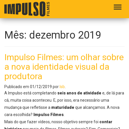
Alter
Mês:
dezembro 2019
Impulso Filmes: um olhar sobre
a nova identidade visual da
produtora
Publicado em
01/12/2019
por
lsb
.
A Impulso está completando
seis anos de atividade
e, de lá para
cá, muita coisa aconteceu. E, por isso, era necessário uma
mudança que refletisse a
maturidade
que alcançamos. A nova
cara escolhida?
Impulso Filmes
.
Mais do que fazer vídeos, nosso objetivo sempre foi
contar