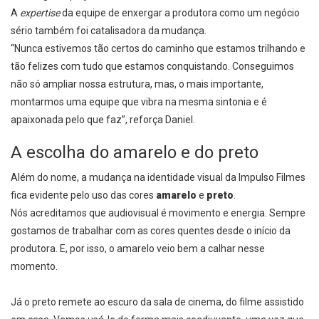
A
expertise
da equipe de enxergar a produtora como um negócio
sério também foi catalisadora da mudança.
“Nunca estivemos tão certos do caminho que estamos trilhando e
tão felizes com tudo que estamos conquistando. Conseguimos
não só ampliar nossa estrutura, mas, o mais importante,
montarmos uma equipe que vibra na mesma sintonia e é
apaixonada pelo que faz”, reforça Daniel.
A escolha do amarelo e do preto
Além do nome, a mudança na identidade visual da Impulso Filmes
fica evidente pelo uso das cores
amarelo
e
preto
.
Nós acreditamos que audiovisual é movimento e energia. Sempre
gostamos de trabalhar com as cores quentes desde o início da
produtora. E, por isso, o amarelo veio bem a calhar nesse
momento.
Já o preto remete ao escuro da sala de cinema, do filme assistido