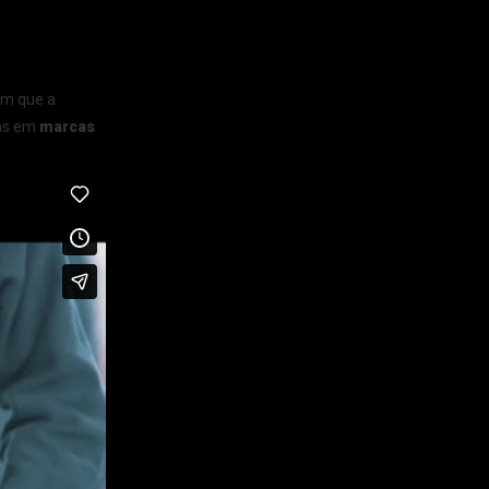
m que a
sas em
marcas