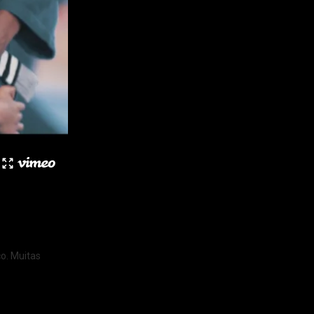
o. Muitas