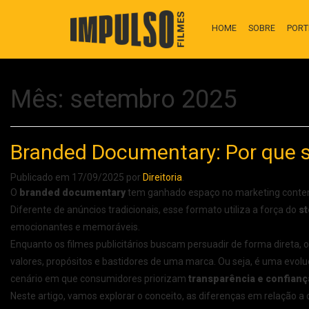
HOME
SOBRE
PORT
Mês:
setembro 2025
Branded Documentary: Por que 
Publicado em
17/09/2025
por
Direitoria
.
O
branded documentary
tem ganhado espaço no marketing conte
Diferente de anúncios tradicionais, esse formato utiliza a força do
st
emocionantes e memoráveis.
Enquanto os filmes publicitários buscam persuadir de forma direta, o
valores, propósitos e bastidores de uma marca. Ou seja, é uma e
cenário em que consumidores priorizam
transparência e confianç
Neste artigo, vamos explorar o conceito, as diferenças em relação a 