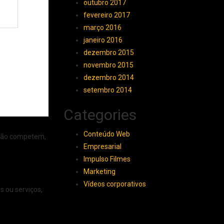
outubro 2017
fevereiro 2017
março 2016
janeiro 2016
dezembro 2015
novembro 2015
dezembro 2014
setembro 2014
Categories
Conteúdo Web
s não competem,
Empresarial
Impulso Filmes
Marketing
Vídeos corporativos
s ou serviços,