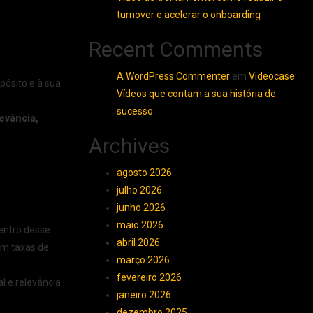
turnover e acelerar o onboarding
Recent Comments
A WordPress Commenter
em
Videocase:
pósito e à sua
Vídeos que contam a sua história de
sucesso
levância,
Archives
agosto 2026
julho 2026
junho 2026
maio 2026
ntro desse
abril 2026
am taxas de
março 2026
fevereiro 2026
 e relevância
janeiro 2026
dezembro 2025