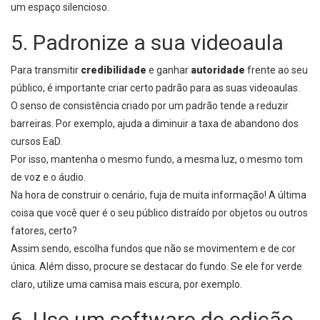
um espaço silencioso.
5. Padronize a sua videoaula
Para transmitir
credibilidade
e ganhar
autoridade
frente ao seu
público, é importante criar certo padrão para as suas videoaulas.
O senso de consistência criado por um padrão tende a reduzir
barreiras. Por exemplo, ajuda a diminuir a taxa de abandono dos
cursos EaD.
Por isso, mantenha o mesmo fundo, a mesma luz, o mesmo tom
de voz e o áudio.
Na hora de construir o cenário, fuja de muita informação! A última
coisa que você quer é o seu público distraído por objetos ou outros
fatores, certo?
Assim sendo, escolha fundos que não se movimentem e de cor
única. Além disso, procure se destacar do fundo. Se ele for verde
claro, utilize uma camisa mais escura, por exemplo.
6. Use um software de edição