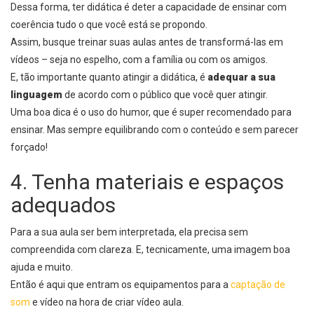
Dessa forma, ter didática é deter a capacidade de ensinar com
coerência tudo o que você está se propondo.
Assim, busque treinar suas aulas antes de transformá-las em
vídeos – seja no espelho, com a família ou com os amigos.
E, tão importante quanto atingir a didática, é
adequar a sua
linguagem
de acordo com o público que você quer atingir.
Uma boa dica é o uso do humor, que é super recomendado para
ensinar. Mas sempre equilibrando com o conteúdo e sem parecer
forçado!
4. Tenha materiais e espaços
adequados
Para a sua aula ser bem interpretada, ela precisa sem
compreendida com clareza. E, tecnicamente, uma imagem boa
ajuda e muito.
Então é aqui que entram os equipamentos para a
captação de
som
e vídeo na hora de criar vídeo aula.