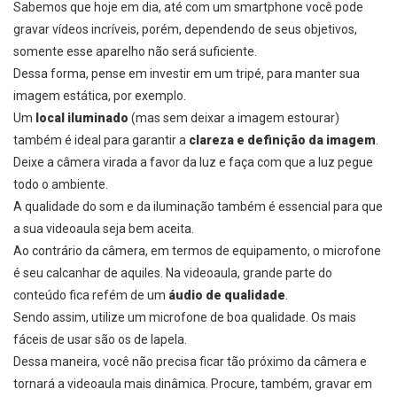
Sabemos que hoje em dia, até com um smartphone você pode
gravar vídeos incríveis, porém, dependendo de seus objetivos,
somente esse aparelho não será suficiente.
Dessa forma, pense em investir em um tripé, para manter sua
imagem estática, por exemplo.
Um
local iluminado
(mas sem deixar a imagem estourar)
também é ideal para garantir a
clareza e definição da imagem
.
Deixe a câmera virada a favor da luz e faça com que a luz pegue
todo o ambiente.
A qualidade do som e da iluminação também é essencial para que
a sua videoaula seja bem aceita.
Ao contrário da câmera, em termos de equipamento, o microfone
é seu calcanhar de aquiles. Na videoaula, grande parte do
conteúdo fica refém de um
áudio de qualidade
.
Sendo assim, utilize um microfone de boa qualidade. Os mais
fáceis de usar são os de lapela.
Dessa maneira, você não precisa ficar tão próximo da câmera e
tornará a videoaula mais dinâmica. Procure, também, gravar em