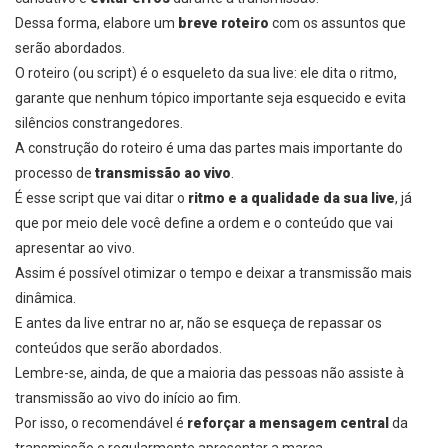
Dessa forma, elabore um
breve roteiro
com os assuntos que
serão abordados.
O roteiro (ou script) é o esqueleto da sua live: ele dita o ritmo,
garante que nenhum tópico importante seja esquecido e evita
silêncios constrangedores.
A construção do roteiro é uma das partes mais importante do
processo de
transmissão ao vivo
.
É esse script que vai ditar o
ritmo e a qualidade da sua live
, já
que por meio dele você define a ordem e o conteúdo que vai
apresentar ao vivo.
Assim é possível otimizar o tempo e deixar a transmissão mais
dinâmica.
E antes da live entrar no ar, não se esqueça de repassar os
conteúdos que serão abordados.
Lembre-se, ainda, de que a maioria das pessoas não assiste à
transmissão ao vivo do início ao fim.
Por isso, o recomendável é
reforçar a mensagem central
da