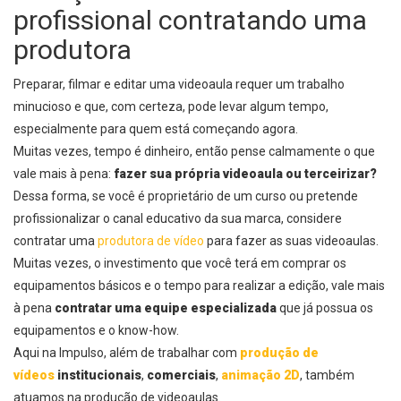
profissional contratando uma
produtora
Preparar, filmar e editar uma videoaula requer um trabalho
minucioso e que, com certeza, pode levar algum tempo,
especialmente para quem está começando agora.
Muitas vezes, tempo é dinheiro, então pense calmamente o que
vale mais à pena:
fazer sua própria videoaula ou terceirizar?
Dessa forma, se você é proprietário de um curso ou pretende
profissionalizar o canal educativo da sua marca, considere
contratar uma
produtora de vídeo
para fazer as suas videoaulas.
Muitas vezes, o investimento que você terá em comprar os
equipamentos básicos e o tempo para realizar a edição, vale mais
à pena
contratar uma equipe especializada
que já possua os
equipamentos e o know-how.
Aqui na Impulso, além de trabalhar com
produção de
vídeos
institucionais
,
comerciais
,
animação 2D
, também
atuamos na produção de videoaulas.