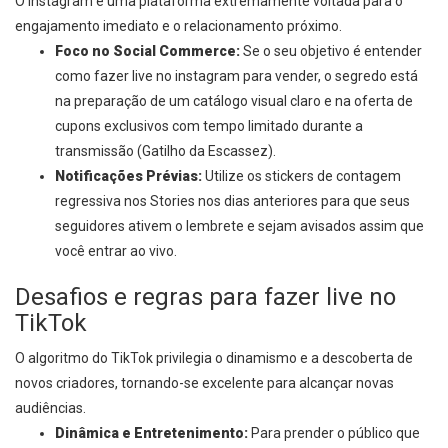
O Instagram é uma plataforma extremamente voltada para o
engajamento imediato e o relacionamento próximo.
Foco no Social Commerce:
Se o seu objetivo é entender
como fazer live no instagram para vender, o segredo está
na preparação de um catálogo visual claro e na oferta de
cupons exclusivos com tempo limitado durante a
transmissão (Gatilho da Escassez).
Notificações Prévias:
Utilize os stickers de contagem
regressiva nos Stories nos dias anteriores para que seus
seguidores ativem o lembrete e sejam avisados assim que
você entrar ao vivo.
Desafios e regras para fazer live no
TikTok
O algoritmo do TikTok privilegia o dinamismo e a descoberta de
novos criadores, tornando-se excelente para alcançar novas
audiências.
Dinâmica e Entretenimento:
Para prender o público que