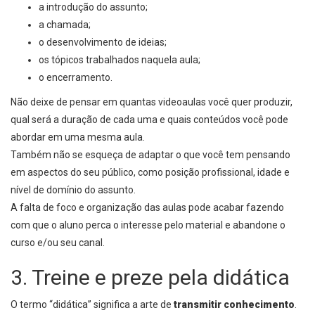
a introdução do assunto;
a chamada;
o desenvolvimento de ideias;
os tópicos trabalhados naquela aula;
o encerramento.
Não deixe de pensar em quantas videoaulas você quer produzir,
qual será a duração de cada uma e quais conteúdos você pode
abordar em uma mesma aula.
Também não se esqueça de adaptar o que você tem pensando
em aspectos do seu público, como posição profissional, idade e
nível de domínio do assunto.
A falta de foco e organização das aulas pode acabar fazendo
com que o aluno perca o interesse pelo material e abandone o
curso e/ou seu canal.
3. Treine e preze pela didática
O termo “didática” significa a arte de
transmitir conhecimento
.