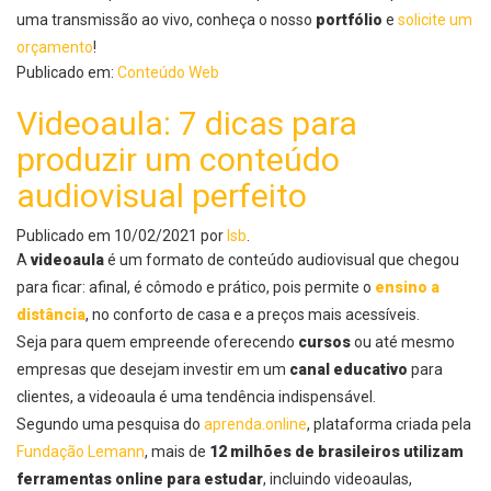
uma transmissão ao vivo, conheça o nosso
portfólio
e
solicite um
orçamento
!
Publicado em:
Conteúdo Web
Videoaula: 7 dicas para
produzir um conteúdo
audiovisual perfeito
Publicado em
10/02/2021
por
lsb
.
A
videoaula
é um formato de conteúdo audiovisual que chegou
para ficar: afinal, é cômodo e prático, pois permite o
ensino a
distância
, no conforto de casa e a preços mais acessíveis.
Seja para quem empreende oferecendo
cursos
ou até mesmo
empresas que desejam investir em um
canal educativo
para
clientes, a videoaula é uma tendência indispensável.
Segundo uma pesquisa do
aprenda.online
, plataforma criada pela
Fundação Lemann
, mais de
12 milhões de brasileiros utilizam
ferramentas online para estudar
, incluindo videoaulas,