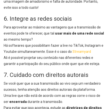
uma imagem de amadorismo e falta de autoridade. Portanto,
evite isso a todo custo!
6. Integre as redes sociais
Para aproveitar ao máximo as vantagens que a transmissão de
eventos pode te oferecer, que tal
usar mais de uma rede social
ao mesmo tempo?
Há softwares que possibilitam fazer a live no TikTok, Instagram e
Youtube simultaneamente. Esse é o caso do
Streamyard
Ali é possível projetar seu conteúdo nas diferentes redes e
garantir a participação do seu público onde quer que ele esteja.
7. Cuidado com direitos autorais
Se você quer que a sua transmissão ao vivo seja um verdadeiro
sucesso, tenha atenção aos direitos autorais da plataforma.
Uma live que não está de acordo com as regras corre o risco de
ser
encerrada
durante a transmissão.
Para evitar que isso aconteça, estude as
diretrizes de direitos