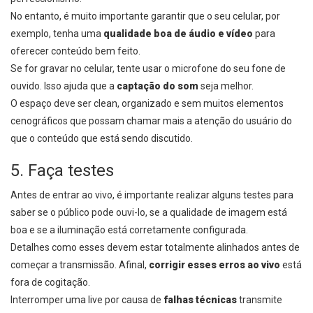
No entanto, é muito importante garantir que o seu celular, por
exemplo, tenha uma
qualidade boa de áudio e vídeo
para
oferecer conteúdo bem feito.
Se for gravar no celular, tente usar o microfone do seu fone de
ouvido. Isso ajuda que a
captação do som
seja melhor.
O espaço deve ser clean, organizado e sem muitos elementos
cenográficos que possam chamar mais a atenção do usuário do
que o conteúdo que está sendo discutido.
5. Faça testes
Antes de entrar ao vivo, é importante realizar alguns testes para
saber se o público pode ouvi-lo, se a qualidade de imagem está
boa e se a iluminação está corretamente configurada.
Detalhes como esses devem estar totalmente alinhados antes de
começar a transmissão. Afinal,
corrigir esses erros ao vivo
está
fora de cogitação.
Interromper uma live por causa de
falhas técnicas
transmite