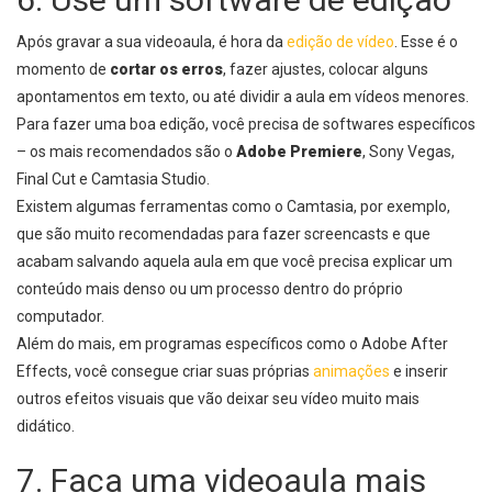
Após gravar a sua videoaula, é hora da
edição de vídeo
. Esse é o
momento de
cortar os erros
, fazer ajustes, colocar alguns
apontamentos em texto, ou até dividir a aula em vídeos menores.
Para fazer uma boa edição, você precisa de softwares específicos
– os mais recomendados são o
Adobe Premiere
, Sony Vegas,
Final Cut e Camtasia Studio.
Existem algumas ferramentas como o Camtasia, por exemplo,
que são muito recomendadas para fazer
screencasts
e que
acabam salvando aquela aula em que você precisa explicar um
conteúdo mais denso ou um processo dentro do próprio
computador.
Além do mais, em programas específicos como o Adobe After
Effects, você consegue criar suas próprias
animações
e inserir
outros efeitos visuais que vão deixar seu vídeo muito mais
didático.
7. Faça uma videoaula mais