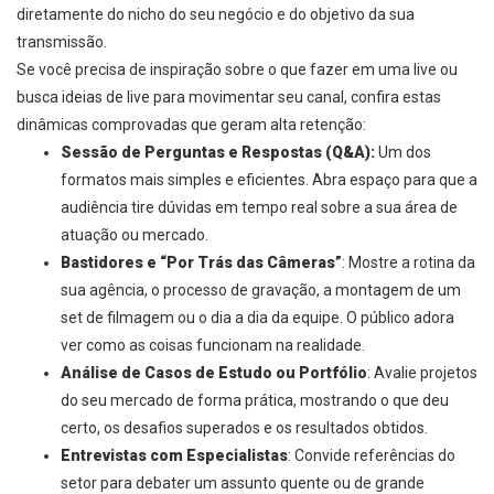
diretamente do nicho do seu negócio e do objetivo da sua
transmissão.
Se você precisa de inspiração sobre o que fazer em uma live ou
busca ideias de live para movimentar seu canal, confira estas
dinâmicas comprovadas que geram alta retenção:
Sessão de Perguntas e Respostas (Q&A):
Um dos
formatos mais simples e eficientes. Abra espaço para que a
audiência tire dúvidas em tempo real sobre a sua área de
atuação ou mercado.
Bastidores e “Por Trás das Câmeras”
: Mostre a rotina da
sua agência, o processo de gravação, a montagem de um
set de filmagem ou o dia a dia da equipe. O público adora
ver como as coisas funcionam na realidade.
Análise de Casos de Estudo ou Portfólio
: Avalie projetos
do seu mercado de forma prática, mostrando o que deu
certo, os desafios superados e os resultados obtidos.
Entrevistas com Especialistas
: Convide referências do
setor para debater um assunto quente ou de grande