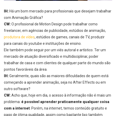
IH:
Há um bom mercado para profissionais que desejam trabalhar
com Animação Gráfica?
CW:
O
profissional de Motion Design
pode trabalhar como
freelancer, em agências de publicidade, estúdios de animação,
produtora de vídeo
, estúdios de games, canais de TV, produzir
para canais do youtube e instituições de ensino.
Ele também pode seguir por um viés autoral e artístico. Ter um
mercado de atuação diversificado e multidisciplinar, poder
trabalhar de casa e com clientes de qualquer parte do mundo são
pontos favoráveis da área.
IH:
Geralmente, quais são as maiores dificuldades de quem está
começando a aprender animação, seja no After Effects ou em
outro software?
CW:
Acho que, hoje em dia, o acesso à informação não é mais um
problema:
é possível aprender praticamente qualquer coisa
com a internet
.
Porém, na internet, temos conteúdo gratuito e
pago de ótima qualidade, assim como bastante lixo também.