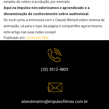
simples de roteiro e produção, por exemplo.
Aqui na Impulso nós valorizamos o aprendizado e a
disseminação de conhecimento sobre audiovisual.
Se você curtiu a
entrevista com o Cassiel Weitzel
sobre
cinema de
animação, vá para o topo da página e compartilhe agora mesmo
este artigo nas suas redes sociais!
Publicado em:
Conteúdo Web
(32) 3512-4803
atendimento@impulsofilmes.com.br