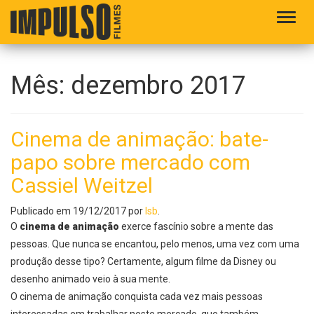
Alter
Mês:
dezembro 2017
Cinema de animação: bate-
papo sobre mercado com
Cassiel Weitzel
Publicado em
19/12/2017
por
lsb
.
O
cinema de animação
exerce fascínio sobre a mente das
pessoas. Que nunca se encantou, pelo menos, uma vez com uma
produção desse tipo? Certamente, algum filme da
Disney ou
desenho animado
veio à sua mente.
O
cinema de animação
conquista cada vez mais pessoas