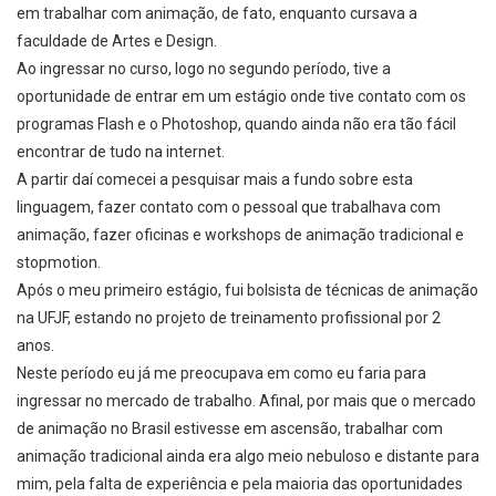
em
trabalhar com animação
, de fato, enquanto cursava a
faculdade de Artes e Design.
Ao ingressar no curso, logo no segundo período, tive a
oportunidade de entrar em um estágio onde tive contato com os
programas
Flash
e o
Photoshop
, quando ainda não era tão fácil
encontrar de tudo na internet.
A partir daí comecei a
pesquisar mais a fundo sobre esta
linguagem
, fazer contato com o pessoal que trabalhava com
animação, fazer
oficinas e workshops de animação
tradicional e
stopmotion.
Após o meu primeiro estágio, fui bolsista de
técnicas de animação
na UFJF, estando no projeto de treinamento profissional por 2
anos.
Neste período eu já me preocupava em como eu faria para
ingressar no mercado de trabalho. Afinal, por mais que o
mercado
de animação no Brasil estivesse em ascensão
, trabalhar com
animação tradicional ainda era algo meio nebuloso e distante para
mim, pela falta de experiência e pela maioria das oportunidades