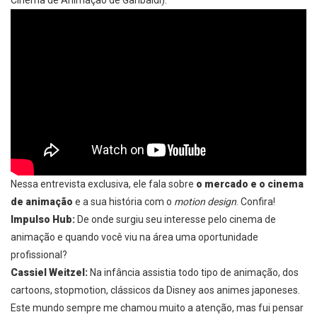
Cinema de Animação de Garibaldi).
Nessa entrevista exclusiva, ele fala sobre
o mercado e o cinema
de animação
e a sua história com o
motion design
. Confira!
Impulso Hub:
De onde surgiu seu interesse pelo cinema de
animação e quando você viu na área uma oportunidade
profissional?
Cassiel Weitzel:
Na infância assistia todo tipo de animação, dos
cartoons, stopmotion, clássicos da Disney aos animes japoneses.
Este mundo sempre me chamou muito a atenção, mas fui pensar